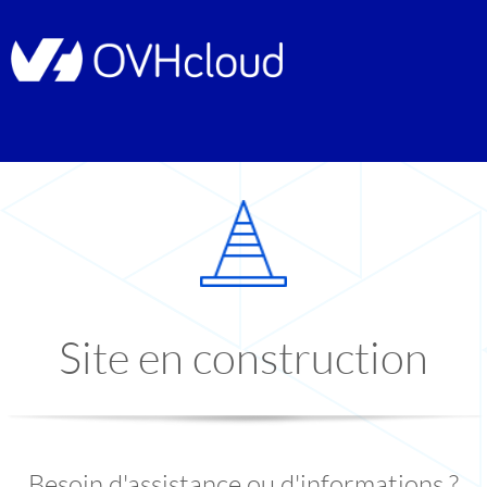
Site en construction
Besoin d'assistance ou d'informations ?